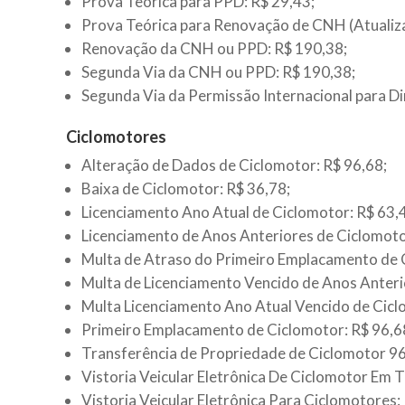
Prova Teórica para PPD: R$ 29,43;
Prova Teórica para Renovação de CNH (Atualiza
Renovação da CNH ou PPD: R$ 190,38;
Segunda Via da CNH ou PPD: R$ 190,38;
Segunda Via da Permissão Internacional para Dir
Ciclomotores
Alteração de Dados de Ciclomotor: R$ 96,68;
Baixa de Ciclomotor: R$ 36,78;
Licenciamento Ano Atual de Ciclomotor: R$ 63,
Licenciamento de Anos Anteriores de Ciclomoto
Multa de Atraso do Primeiro Emplacamento de 
Multa de Licenciamento Vencido de Anos Anteri
Multa Licenciamento Ano Atual Vencido de Cicl
Primeiro Emplacamento de Ciclomotor: R$ 96,6
Transferência de Propriedade de Ciclomotor 96
Vistoria Veicular Eletrônica De Ciclomotor Em T
Vistoria Veicular Eletrônica Para Ciclomotores: