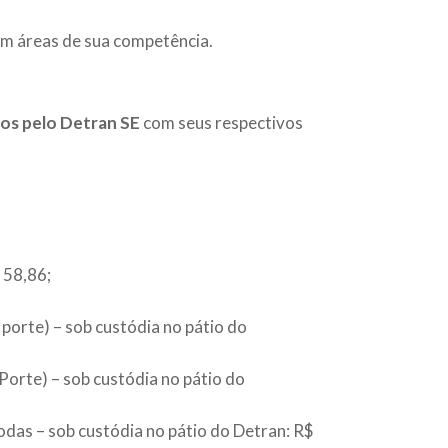
em áreas de sua competência.
dos pelo Detran SE
com seus respectivos
 58,86;
 porte) – sob custódia no pátio do
Porte) – sob custódia no pátio do
odas – sob custódia no pátio do Detran: R$