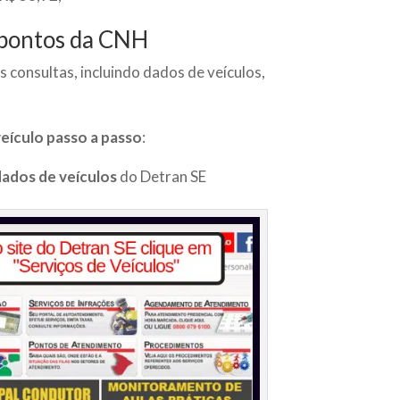
e pontos da CNH
s consultas, incluindo dados de veículos,
eículo passo a passo
:
dados de veículos
do Detran SE