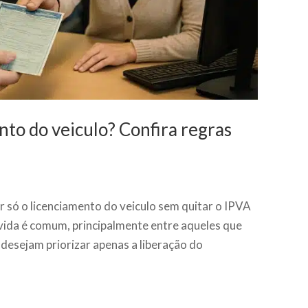
nto do veiculo? Confira regras
 só o licenciamento do veiculo sem quitar o IPVA
úvida é comum, principalmente entre aqueles que
 desejam priorizar apenas a liberação do