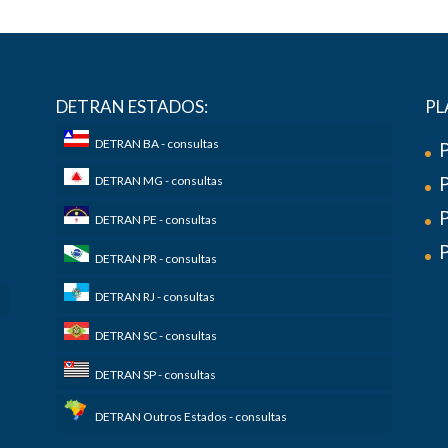
DETRAN ESTADOS:
PL
DETRAN BA - consultas
P
DETRAN MG - consultas
P
DETRAN PE - consultas
P
DETRAN PR - consultas
DETRAN RJ - consultas
n
DETRAN SC - consultas
DETRAN SP - consultas
DETRAN Outros Estados - consultas