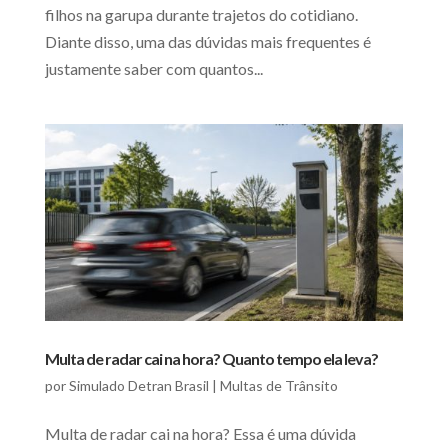
filhos na garupa durante trajetos do cotidiano.
Diante disso, uma das dúvidas mais frequentes é
justamente saber com quantos...
Multa de radar cai na hora? Quanto tempo ela leva?
por
Simulado Detran Brasil
|
Multas de Trânsito
Multa de radar cai na hora? Essa é uma dúvida