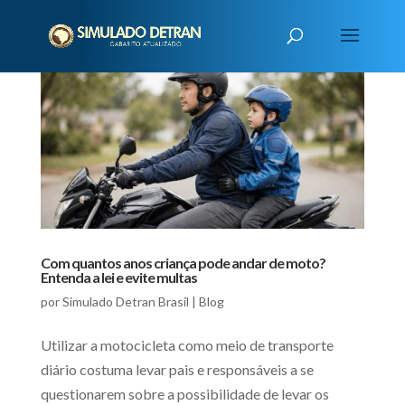
Com quantos anos criança pode andar de moto?
Entenda a lei e evite multas
por
Simulado Detran Brasil
|
Blog
Utilizar a motocicleta como meio de transporte
diário costuma levar pais e responsáveis a se
questionarem sobre a possibilidade de levar os