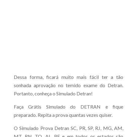
Dessa forma, ficará muito mais fácil ter a tão
sonhada aprovação no temido exame do Detran.
Portanto, conheça o Simulado Detran!
Faça Grátis Simulado do DETRAN e fique
preparado. Repita a prova quantas vezes quiser.
O Simulado Prova Detran SC, PR, SP, RJ, MG, AM,
MT, RN, TO, AL, PE e em todos os estados são