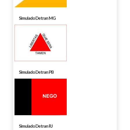
Simulado Detran MG
Simulado Detran PB
Simulado Detran RJ