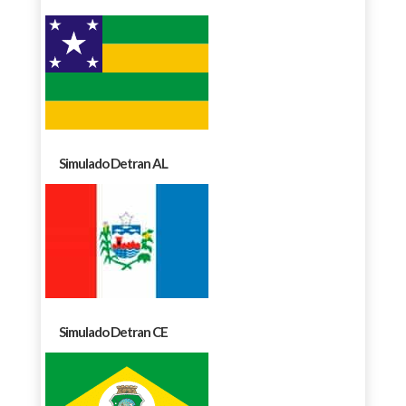
Simulado Detran AL
Simulado Detran CE