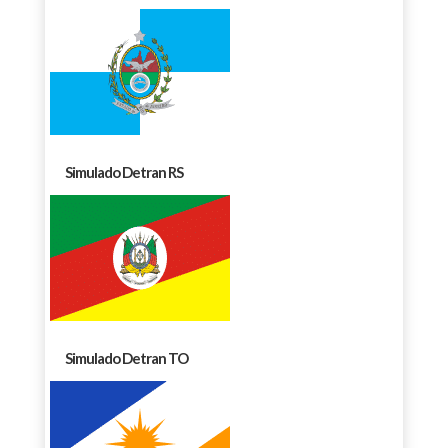
Simulado Detran RS
Simulado Detran TO