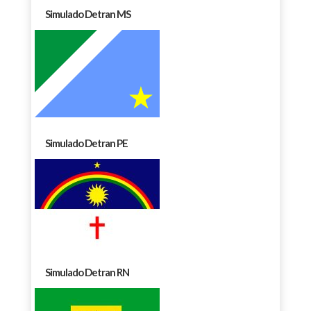
Simulado Detran MS
Simulado Detran PE
Simulado Detran RN