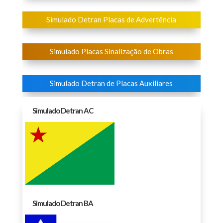
Simulado Detran Placas de Advertência
Simulado Placas Sinalização de Obras
Simulado Detran de Placas Auxiliares
Simulado Detran AC
Simulado Detran BA