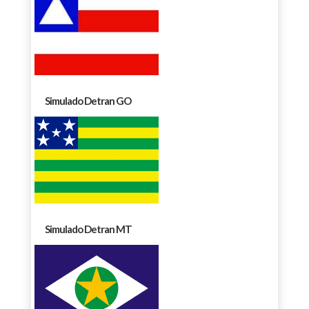
Simulado Detran GO
Simulado Detran MT