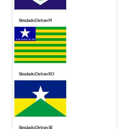
Simulado Detran PI
Simulado Detran RO
Simulado Detran SE