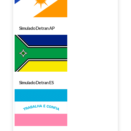
Simulado Detran AP
Simulado Detran ES