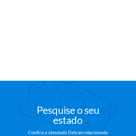
Pesquise o seu
estado
Confira o simulado Detran relacionado