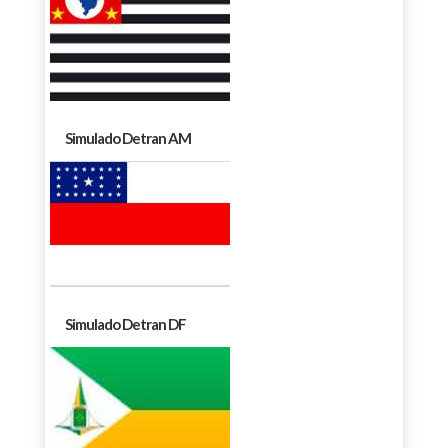
Simulado Detran AM
Simulado Detran DF