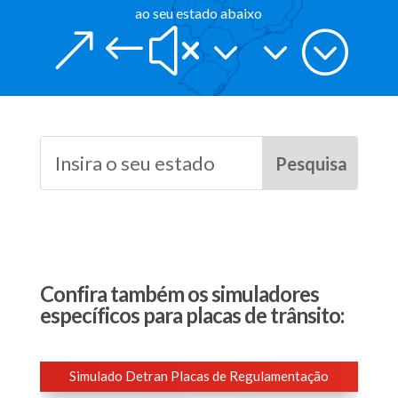
ao seu estado abaixo
&#x33;
Confira também os simuladores
específicos para placas de trânsito:
Simulado Detran Placas de Regulamentação