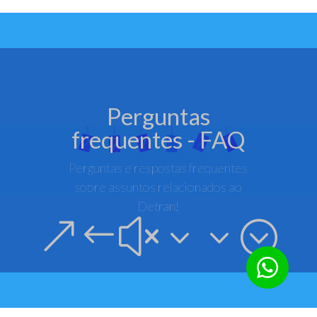
Perguntas
frequentes - FAQ
Perguntas e respostas frequentes
sobre assuntos relacionados ao
Detran!
&#x33;