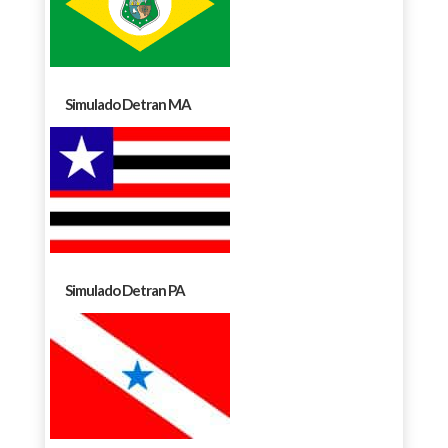
Simulado Detran MA
Simulado Detran PA