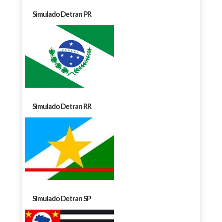
Simulado Detran PR
Simulado Detran RR
Simulado Detran SP