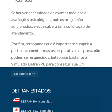
R$246,55
Se houver necessidade de exames médicos e
avaliações psicológicas, outros preços são
adicionados, e você saberá já na solicitação de
atendimento.
Por fim, reforçamos que é importante cumprir a
parte documental, mas os preparativos da prova não
podem ser esquecidos. Então, use bastante o
Simulado Detran PE para conseguir sua CNH.
Mais notícias >>
DETRAN ESTADOS:
DETRAN BA - consultas
DETRAN MG - consultas