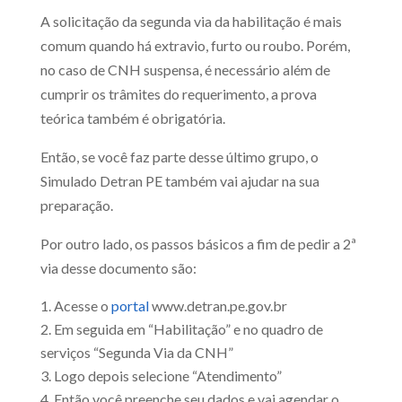
A solicitação da segunda via da habilitação é mais
comum quando há extravio, furto ou roubo. Porém,
no caso de CNH suspensa, é necessário além de
cumprir os trâmites do requerimento, a prova
teórica também é obrigatória.
Então, se você faz parte desse último grupo, o
Simulado Detran PE também vai ajudar na sua
preparação.
Por outro lado, os passos básicos a fim de pedir a 2ª
via desse documento são:
Acesse o
portal
www.detran.pe.gov.br
Em seguida em “Habilitação” e no quadro de
serviços “Segunda Via da CNH”
Logo depois selecione “Atendimento”
Então você preenche seu dados e vai agendar o