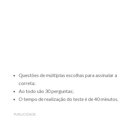
Questões de múltiplas escolhas para assinalar a
correta;
Ao todo são 30 perguntas;
O tempo de realização do teste é de 40 minutos.
PUBLICIDADE