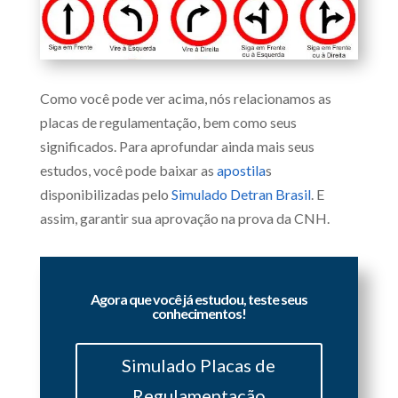
Como você pode ver acima, nós relacionamos as
placas de regulamentação, bem como seus
significados. Para aprofundar ainda mais seus
estudos, você pode baixar as
apostila
s
disponibilizadas pelo
Simulado Detran Brasil
. E
assim, garantir sua aprovação na prova da CNH.
Agora que você já estudou, teste seus
conhecimentos!
Simulado Placas de
Regulamentação