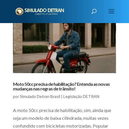
Moto 50cc precisa de habilitação? Entenda as novas
mudanças nas regras de trãnsito!
por
Simulado Detran Brasil
|
Legislação DETRAN
A moto 50cc precisa de habilitação, sim, ainda que
seja um modelo de baixa cilindrada, muitas vezes
confundido com bicicletas motorizadas. Popular