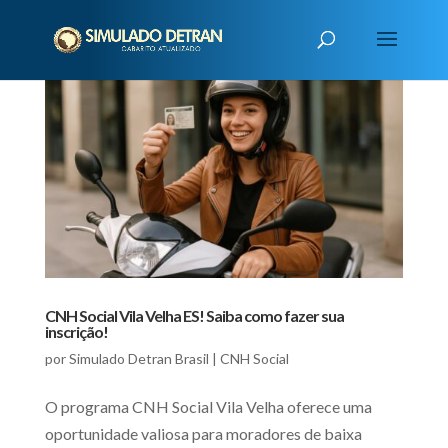
CNH Social Vila Velha ES! Saiba como fazer sua
inscrição!
por
Simulado Detran Brasil
|
CNH Social
O programa CNH Social Vila Velha oferece uma
oportunidade valiosa para moradores de baixa