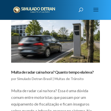
Multa de radar cai na hora? Quanto tempo ela leva?
por
Simulado Detran Brasil
|
Multas de Trânsito
Multa de radar cai na hora? Essa é uma dúvida
comum entre motoristas que passam por um
equipamento de fiscalização e ficam inseguros
sobre quando a infração aparece no sistema. Na