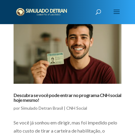
Descubra se você pode entrar no programa CNH social
hoje mesmo!
por
Simulado Detran Brasil
|
CNH Social
Se você já sonhou em dirigir, mas foi impedido pelo
alto custo de tirar a carteira de habilitação, o