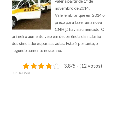
valer a partir de 1º de
novembro de 2014.
Vale lembrar que em 2014 o
preço para fazer uma nova
CNH já havia aumentado. O
primeiro aumento veio em decorrência da inclusão
dos simuladores para as aulas. Este é, portanto, o
segundo aumento neste ano.
3.8/5 - (12 votos)
PUBLICIDADE