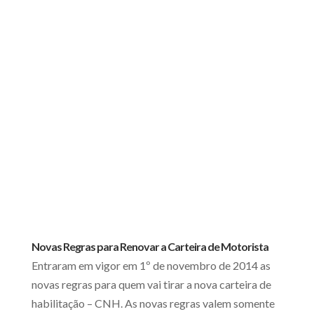
Novas Regras para Renovar a Carteira de Motorista
Entraram em vigor em 1º de novembro de 2014 as
novas regras para quem vai tirar a nova carteira de
habilitação – CNH. As novas regras valem somente