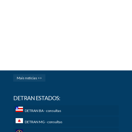
Mais notícias >>
DETRAN ESTADOS:
DETRAN BA - consultas
DETRAN MG - consultas