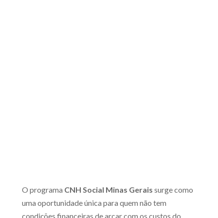
O programa
CNH Social Minas Gerais
surge como
uma oportunidade única para quem não tem
condições financeiras de arcar com os custos do