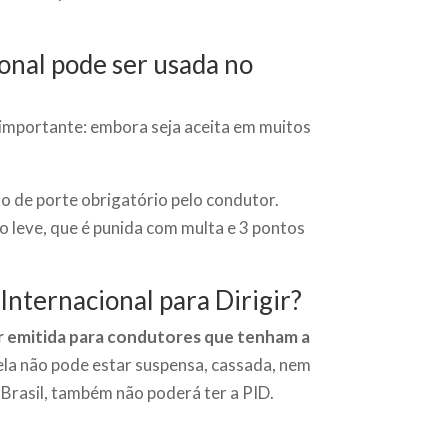
ional pode ser usada no
o importante: embora seja aceita em muitos
o de porte obrigatório pelo condutor.
 leve, que é punida com multa e 3 pontos
Internacional para Dirigir?
r emitida para condutores que tenham a
 ela não pode estar suspensa, cassada, nem
Brasil, também não poderá ter a PID.