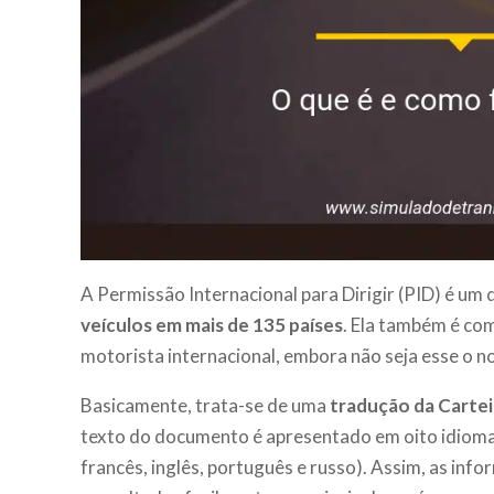
A Permissão Internacional para Dirigir (PID) é u
veículos em mais de 135 países
. Ela também é co
motorista internacional, embora não seja esse o no
Basicamente, trata-se de uma
tradução da Cartei
texto do documento é apresentado em oito idiomas
francês, inglês, português e russo). Assim, as in