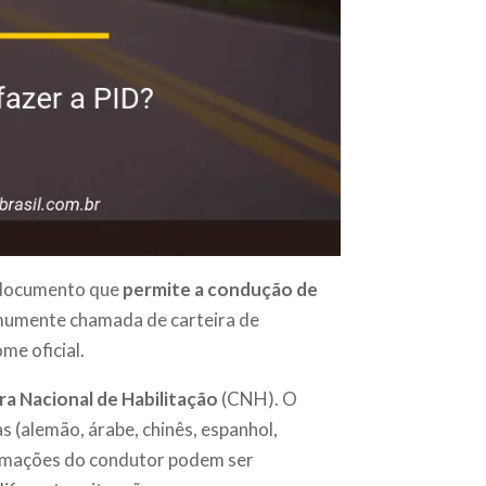
m documento que
permite a condução de
mumente chamada de carteira de
me oficial.
ra Nacional de Habilitação
(CNH). O
 (alemão, árabe, chinês, espanhol,
formações do condutor podem ser