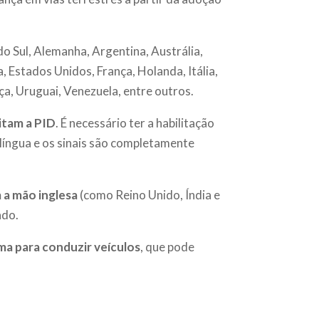
 do Sul, Alemanha, Argentina, Austrália,
 Estados Unidos, França, Holanda, Itália,
ça, Uruguai, Venezuela, entre outros.
itam a PID
. É necessário ter a habilitação
a língua e os sinais são completamente
 a mão inglesa
(como Reino Unido, Índia e
ado.
ima para conduzir veículos
, que pode