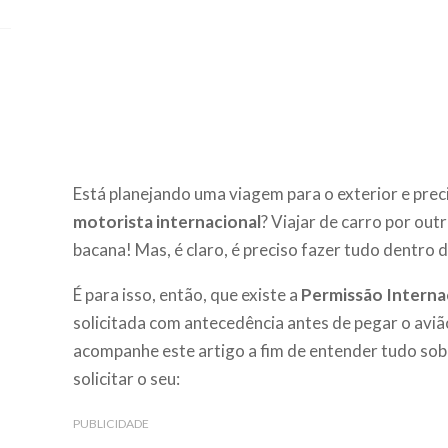
Está planejando uma viagem para o exterior e prec
motorista internacional
? Viajar de carro por out
bacana! Mas, é claro, é preciso fazer tudo dentro d
É para isso, então, que existe a
Permissão Internac
solicitada com antecedência antes de pegar o aviã
acompanhe este artigo a fim de entender tudo so
solicitar o seu:
PUBLICIDADE