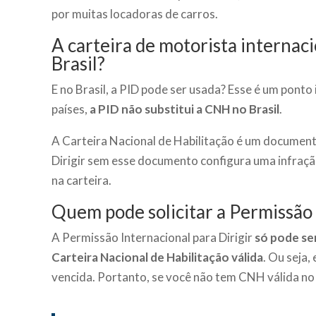
por muitas locadoras de carros.
A carteira de motorista internac
Brasil?
E no Brasil, a PID pode ser usada? Esse é um pont
países,
a PID não substitui a CNH no Brasil
.
A Carteira Nacional de Habilitação é um document
Dirigir sem esse documento configura uma infração
na carteira.
Quem pode solicitar a Permissão 
A Permissão Internacional para Dirigir
só pode se
Carteira Nacional de Habilitação válida
. Ou seja,
vencida. Portanto, se você não tem CNH válida no 