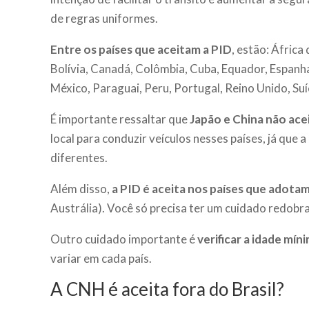
de regras uniformes.
Entre os países que aceitam a PID
, estão: África
Bolívia, Canadá, Colômbia, Cuba, Equador, Espanha,
México, Paraguai, Peru, Portugal, Reino Unido, Suí
É importante ressaltar que
Japão e China não ace
local para conduzir veículos nesses países, já que 
diferentes.
Além disso,
a PID é aceita nos países que adotam
Austrália). Você só precisa ter um cuidado redobr
Outro cuidado importante é
verificar a idade mín
variar em cada país.
A CNH é aceita fora do Brasil?