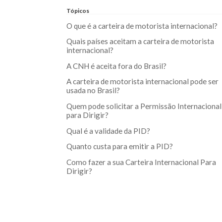
Tópicos
O que é a carteira de motorista internacional?
Quais países aceitam a carteira de motorista
internacional?
A CNH é aceita fora do Brasil?
A carteira de motorista internacional pode ser
usada no Brasil?
Quem pode solicitar a Permissão Internacional
para Dirigir?
Qual é a validade da PID?
Quanto custa para emitir a PID?
Como fazer a sua Carteira Internacional Para
Dirigir?