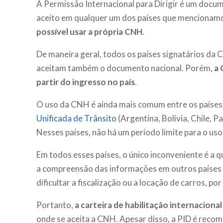
A Permissão Internacional para Dirigir é um docu
aceito em qualquer um dos países que mencionam
possível usar a própria CNH
.
De maneira geral, todos os países signatários da 
aceitam também o documento nacional. Porém,
a 
partir do ingresso no país
.
O uso da CNH é ainda mais comum entre os paíse
Unificada de Trânsito
(Argentina, Bolívia, Chile, P
Nesses países, não há um período limite para o us
Em todos esses países, o único inconveniente é a 
a compreensão das informações em outros países p
dificultar a fiscalização ou a locação de carros, po
Portanto,
a carteira de habilitação internacional
onde se aceita a CNH. Apesar disso, a PID é reco