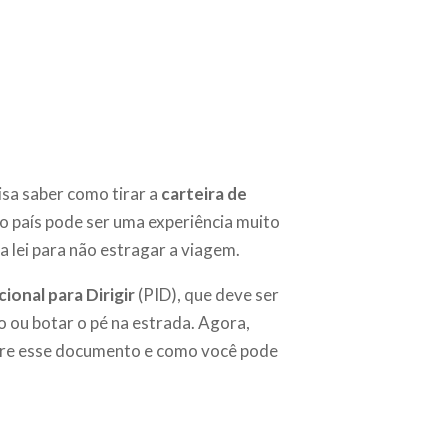
isa saber como tirar a
carteira de
ro país pode ser uma experiência muito
a lei para não estragar a viagem.
ional para Dirigir
(PID), que deve ser
o ou botar o pé na estrada. Agora,
bre esse documento e como você pode