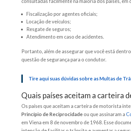
consultadas facilmente na maioria dos países, em 
Fiscalização por agentes oficiais;
Locação de veículos;
Resgate de seguros;
Atendimento em caso de acidentes.
Portanto, além de assegurar que você está dentr
questão de segurança para o condutor.
Tire aqui suas dúvidas sobre as Multas de Trâ
Quais países aceitam a carteira d
Os países que aceitam a carteira de motorista int
Princípio de Reciprocidade
ou que assinaram a
Co
em Viena em 8 de novembro de 1968. Esse documen
intenção de facilitar o trânsito e aumentar a segu