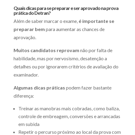
Quais dicas para se preparar e ser aprovado na prova
prática do Detran?
Além de saber marcar o exame,
é importante se
preparar bem
para aumentar as chances de
aprovação.
Muitos candidatos reprovam
não por falta de
habilidade, mas por nervosismo, desatenção a
detalhes ou por ignorarem critérios de avaliação do
examinador.
Algumas dicas práticas
podem fazer bastante
diferença:
Treinar as manobras mais cobradas, como baliza,
controle de embreagem, conversões e arrancadas
em subida
Repetir o percurso próximo ao local da prova com