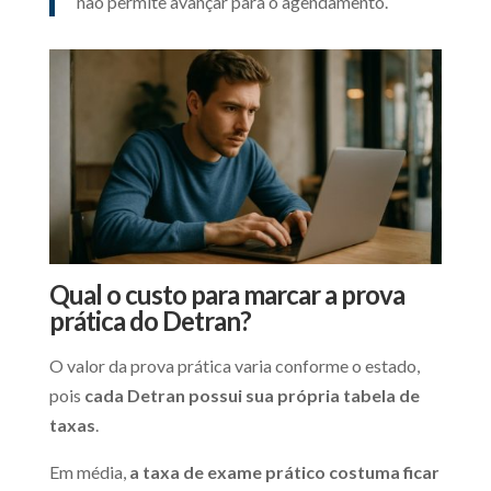
não permite avançar para o agendamento.
Qual o custo para marcar a prova
prática do Detran?
O valor da prova prática varia conforme o estado,
pois
cada Detran possui sua própria tabela de
taxas
.
Em média,
a taxa de exame prático costuma ficar