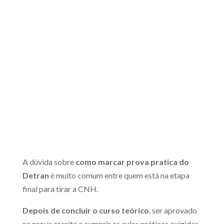
A dúvida sobre
como marcar prova pratica do
Detran
é muito comum entre quem está na etapa
final para tirar a CNH.
Depois de concluir o curso teórico
, ser aprovado
na prova escrita e cumprir as aulas práticas exigidas,