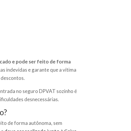
ficado e pode ser feito de forma
as indevidas e garante que a vítima
m descontos.
 entrada no seguro DPVAT sozinho é
ificuldades desnecessárias.
o?
eito de forma autônoma, sem