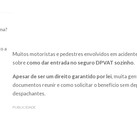
rma?
to a
Muitos motoristas e pedestres envolvidos em acidente
sobre
como dar entrada no seguro DPVAT sozinho
.
Apesar de ser um direito garantido por lei
, muita ge
documentos reunir e como solicitar o benefício sem d
despachantes.
PUBLICIDADE