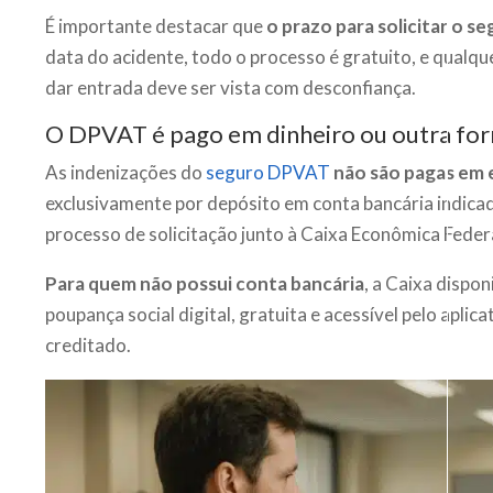
É importante destacar que
o prazo para solicitar o se
data do acidente, todo o processo é gratuito, e qualqu
dar entrada deve ser vista com desconfiança.
O DPVAT é pago em dinheiro ou outra fo
As indenizações do
seguro DPVAT
não são pagas em 
exclusivamente por depósito em conta bancária indicad
processo de solicitação junto à Caixa Econômica Federal
Para quem não possui conta bancária
, a Caixa dispon
poupança social digital, gratuita e acessível pelo aplic
creditado.