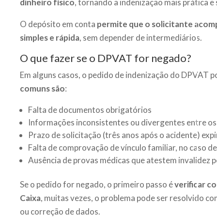
dinheiro físico
, tornando a indenização mais prática e
O depósito em conta
permite que o solicitante aco
simples e rápida
, sem depender de intermediários.
O que fazer se o DPVAT for negado?
Em alguns casos, o pedido de indenização do DPVAT po
comuns são
:
Falta de documentos obrigatórios
Informações inconsistentes ou divergentes entre os
Prazo de solicitação (três anos após o acidente) exp
Falta de comprovação de vínculo familiar, no caso d
Ausência de provas médicas que atestem invalidez 
Se o pedido for negado, o primeiro passo é
verificar 
Caixa
, muitas vezes, o problema pode ser resolvido
ou correção de dados.