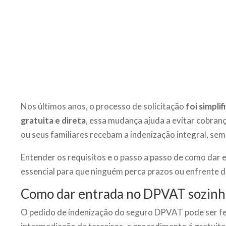
Nos últimos anos, o processo de solicitação
foi simpli
gratuita e direta
, essa mudança ajuda a evitar cobranç
ou seus familiares recebam a indenização integral, se
Entender os requisitos e o passo a passo de como dar
essencial para que ninguém perca prazos ou enfrente d
Como dar entrada no DPVAT sozinh
O pedido de indenização do seguro DPVAT pode ser f