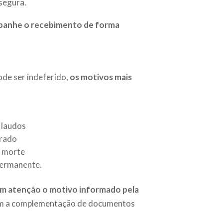
 segura.
mpanhe o recebimento de forma
de ser indeferido,
os motivos mais
 laudos
irado
e morte
permanente.
com atenção o motivo informado pela
 com a complementação de documentos