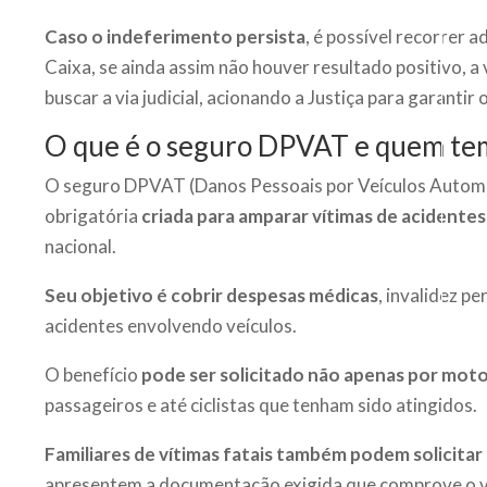
Caso o indeferimento persista
, é possível recorrer 
Caixa, se ainda assim não houver resultado positivo, a
buscar a via judicial, acionando a Justiça para garantir 
O que é o seguro DPVAT e quem tem 
O seguro DPVAT (Danos Pessoais por Veículos Automo
obrigatória
criada para amparar vítimas de acidentes
nacional.
Seu objetivo é cobrir despesas médicas
, invalidez 
acidentes envolvendo veículos.
O benefício
pode ser solicitado não apenas por moto
passageiros e até ciclistas que tenham sido atingidos.
Familiares de vítimas fatais também podem solicitar
apresentem a documentação exigida que comprove o v