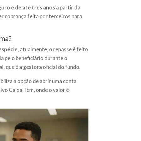
guro é de até três anos
a partir da
er cobrança feita por terceiros para
rma?
espécie
, atualmente, o repasse é feito
a pelo beneficiário durante o
, que é a gestora oficial do fundo.
ibiliza a opção de abrir uma conta
ativo Caixa Tem, onde o valor é