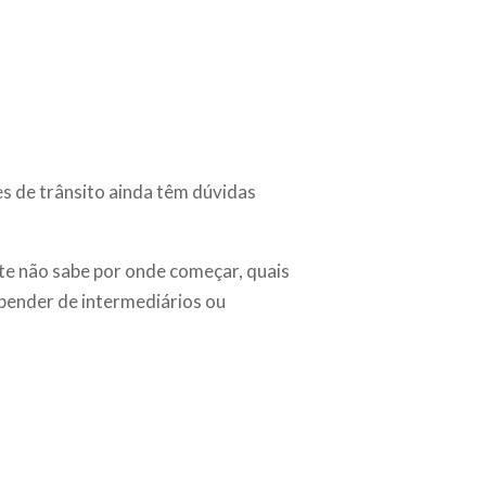
s de trânsito ainda têm dúvidas
nte não sabe por onde começar, quais
epender de intermediários ou