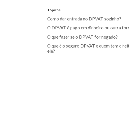
Tópicos
Como dar entrada no DPVAT sozinho?
O DPVAT é pago em dinheiro ou outra fo
O que fazer se o DPVAT for negado?
O que é o seguro DPVAT e quem tem direi
ele?