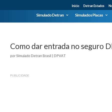
Início
Detran Estados
No
Simulado Detran
Simulados Placas
Como dar entrada no seguro 
por
Simulado Detran Brasil
|
DPVAT
PUBLICIDADE