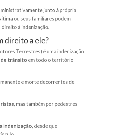
administrativamente junto à própria
 vítima ou seus familiares podem
o direito à indenização.
direito a ele?
tores Terrestres) é uma indenização
 de trânsito
em todo o território
permanente e morte decorrentes de
ristas
, mas também por pedestres,
 a indenização
, desde que
ínculo.